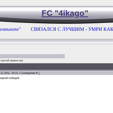
FC "4ikago"
В контакте"
СВЯЗАЛСЯ С ЛУЧШИМ - УМРИ КАК 
 матчей первенства)
.11.2011, 20:21 | Сообщение #
1
первой победой