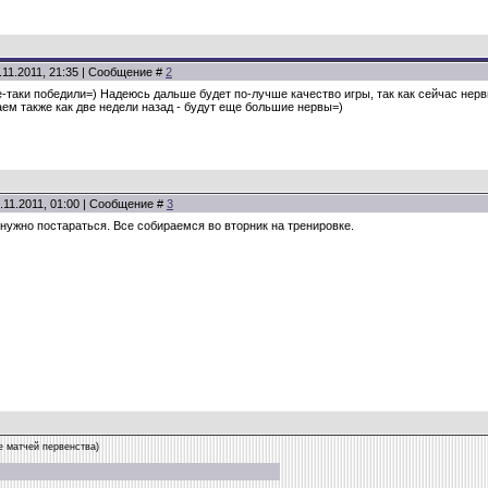
.11.2011, 21:35 | Сообщение #
2
е-таки победили=) Надеюсь дальше будет по-лучше качество игры, так как сейчас нер
аем также как две недели назад - будут еще большие нервы=)
.11.2011, 01:00 | Сообщение #
3
нужно постараться. Все собираемся во вторник на тренировке.
 матчей первенства)